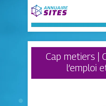
Cap metiers | 
l’emploi 