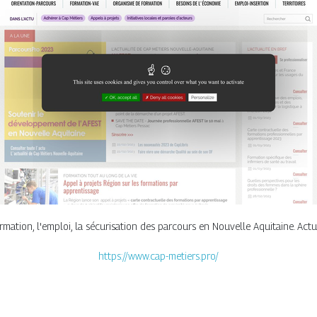
mation, l'emploi, la sécurisation des parcours en Nouvelle Aquitaine. Actua
https://www.cap-metiers.pro/