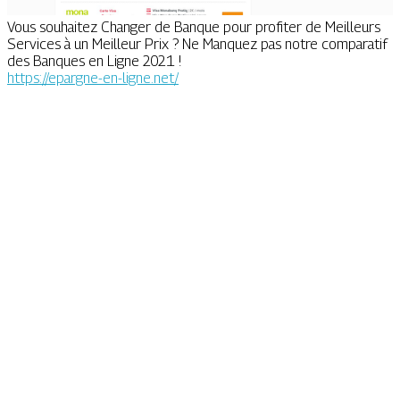
Vous souhaitez Changer de Banque pour profiter de Meilleurs
Services à un Meilleur Prix ? Ne Manquez pas notre comparatif
des Banques en Ligne 2021 !
https://epargne-en-ligne.net/