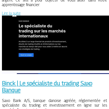
argent. Ce site a pour objectif de vous aider dans votre
apprentissage financier.
Lire la suite
Binck | Le spécialiste du trading Saxo
Banque
Saxo Bank A/S, banque danoise agréée, réglementée et
spécialiste du trading et investissement en ligne sur les