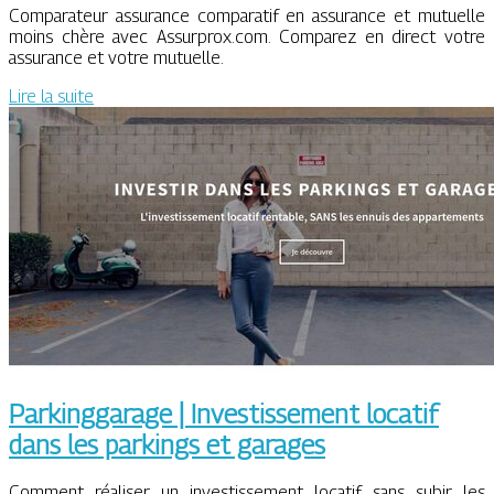
Comparateur assurance comparatif en assurance et mutuelle
moins chère avec Assurprox.com. Comparez en direct votre
assurance et votre mutuelle.
Lire la suite
Par­kinggara­ge | In­vestis­se­ment locatif
dans les parkings et garages
Comment réaliser un investissement locatif sans subir les