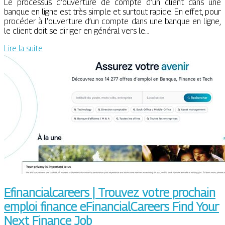
Le processus d’ouverture de compte d’un client dans une
banque en ligne est très simple et surtout rapide. En effet, pour
procéder à l’ouverture d’un compte dans une banque en ligne,
le client doit se diriger en général vers le…
Lire la suite
Efinan­cial­ca­reers | Trouvez votre prochain
emploi finance eFinan­cialCa­reers Find Your
Next Finance Job