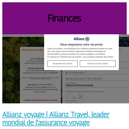
Finances
Allianz voyage | Allianz Travel, leader
mondial de l’assurance voyage