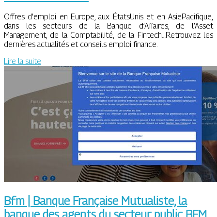
Offres d’emploi en Europe, aux ÉtatsUnis et en AsiePacifique,
dans les secteurs de la Banque d’Affaires, de l’Asset
Management, de la Comptabilité, de la Fintech…Retrouvez les
dernières actualités et conseils emploi finance.
Lire la suite
Bfm | Banque Française Mutualiste, la
banque des agents du secteur public BFM