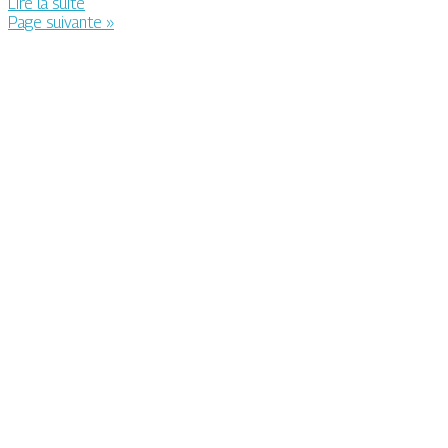
Lire la suite
Page suivante »