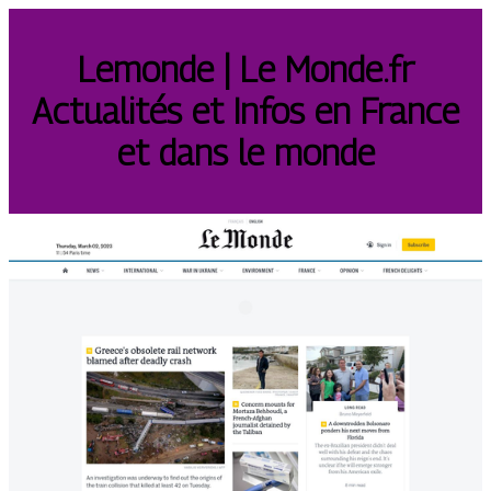
Lemonde | Le Monde.fr
Actualités et Infos en France
et dans le monde