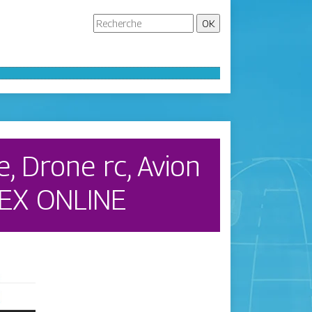
, Drone rc, Avion
RTEX ONLINE