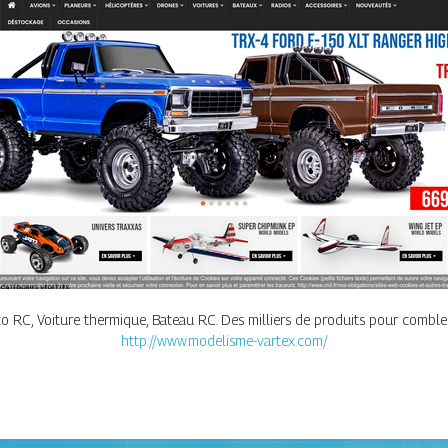
co RC, Voiture thermique, Bateau RC. Des milliers de produits pour comble
http://www.modelisme-vartex.com/