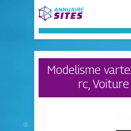
Modelisme vartex
rc, Voitur