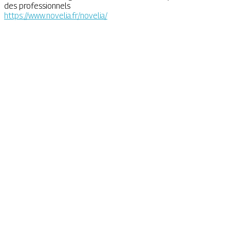
des professionnels
https://www.novelia.fr/novelia/