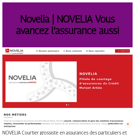
Novelia | NOVELIA Vous
avancez l’assurance aussi
NOVELIA Courtier grossiste en assurances des particuliers et