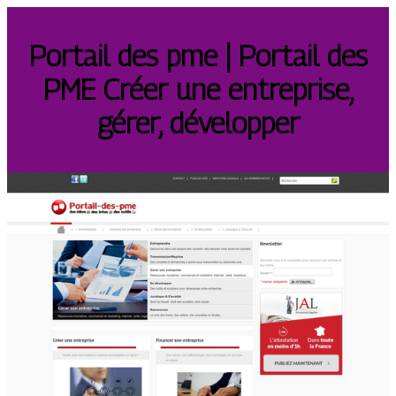
Portail des pme | Portail des
PME Créer une entreprise,
gérer, développer