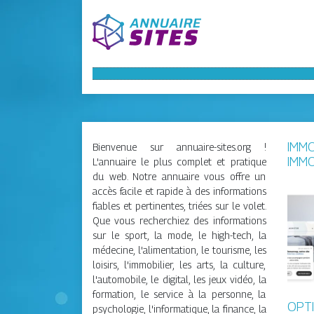
IMMO
Bienvenue sur annuaire-sites.org !
IMMO
L'annuaire le plus complet et pratique
du web. Notre annuaire vous offre un
accès facile et rapide à des informations
fiables et pertinentes, triées sur le volet.
Que vous recherchiez des informations
sur le sport, la mode, le high-tech, la
médecine, l'alimentation, le tourisme, les
loisirs, l'immobilier, les arts, la culture,
l'automobile, le digital, les jeux vidéo, la
formation, le service à la personne, la
OP­T
psychologie, l'informatique, la finance, la