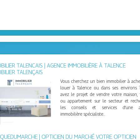
BILIER TALENCAIS | AGENCE IMMOBILIÈRE À TALENCE
BILIER TALENÇAIS
Vous cherchez un bien immobilier à ache
louer à Talence ou dans ses environs 
avez le projet de vendre votre maison, 
ou appartement sur le secteur et rech
les conseils et services d’une a
immobilière spécialiste…
IQUEDU­MARCHE | OPTICIEN DU MARCHÉ VOTRE OPTICIEN